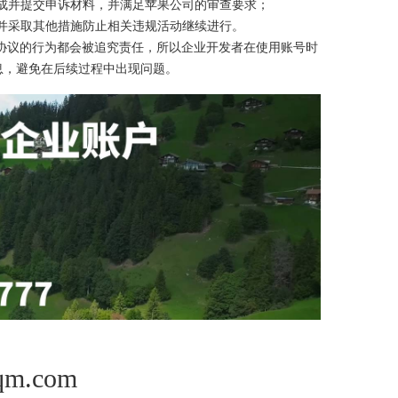
成并提交申诉材料，并满足苹果公司的审查要求；
并采取其他措施防止相关违规活动继续进行。
议的行为都会被追究责任，所以企业开发者在使用账号时
息，避免在后续过程中出现问题。
qm.com