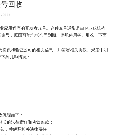
账号回收
数：
286
企业应用程序的开发者账号。这种账号通常是由企业或机构
者账号，原因可能包括合同到期、违规使用等。那么，下面
提供和验证公司的相关信息，并签署相关协议。规定中明
于下列几种情况：
收流程如下：
相关的法律责任和协议条款；
通知，并解释相关法律责任；