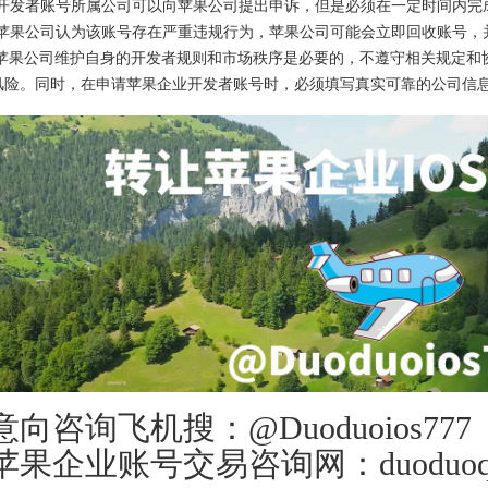
开发者账号所属公司可以向苹果公司提出申诉，但是必须在一定时间内完
苹果公司认为该账号存在严重违规行为，苹果公司可能会立即回收账号，
公司维护自身的开发者规则和市场秩序是必要的，不遵守相关规定和协
风险。同时，在申请苹果企业开发者账号时，必须填写真实可靠的公司信
询飞机搜：@Duoduoios777
企业账号交易咨询网：
duoduo