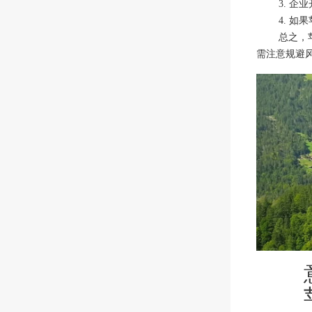
3. 企业
4. 如果
总之，苹果
需注意规避
意向咨
苹果