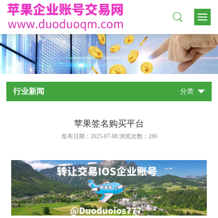
行业新闻
分类
苹果签名购买平台
发布日期：2025-07-08 浏览次数：
286